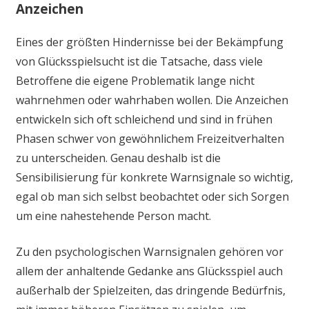
Anzeichen
Eines der größten Hindernisse bei der Bekämpfung
von Glücksspielsucht ist die Tatsache, dass viele
Betroffene die eigene Problematik lange nicht
wahrnehmen oder wahrhaben wollen. Die Anzeichen
entwickeln sich oft schleichend und sind in frühen
Phasen schwer von gewöhnlichem Freizeitverhalten
zu unterscheiden. Genau deshalb ist die
Sensibilisierung für konkrete Warnsignale so wichtig,
egal ob man sich selbst beobachtet oder sich Sorgen
um eine nahestehende Person macht.
Zu den psychologischen Warnsignalen gehören vor
allem der anhaltende Gedanke ans Glücksspiel auch
außerhalb der Spielzeiten, das dringende Bedürfnis,