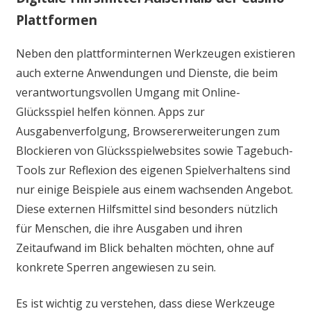
Plattformen
Neben den plattforminternen Werkzeugen existieren
auch externe Anwendungen und Dienste, die beim
verantwortungsvollen Umgang mit Online-
Glücksspiel helfen können. Apps zur
Ausgabenverfolgung, Browsererweiterungen zum
Blockieren von Glücksspielwebsites sowie Tagebuch-
Tools zur Reflexion des eigenen Spielverhaltens sind
nur einige Beispiele aus einem wachsenden Angebot.
Diese externen Hilfsmittel sind besonders nützlich
für Menschen, die ihre Ausgaben und ihren
Zeitaufwand im Blick behalten möchten, ohne auf
konkrete Sperren angewiesen zu sein.
Es ist wichtig zu verstehen, dass diese Werkzeuge