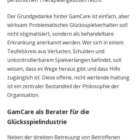
Der Grundgedanke hinter GamCare ist einfach, aber
wirksam: Problematisches Glücksspielverhalten soll
nicht stigmatisiert, sondern als behandelbare
Erkrankung anerkannt werden. Wer sich in einem
Teufelskreis aus Verlusten, Schulden und
unkontrollierbarem Spielverlangen befindet, soll
wissen, dass es Wege heraus gibt und dass Hilfe
zugänglich ist. Diese offene, nicht wertende Haltung
ist ein zentraler Bestandteil der Philosophie der
Organisation.
GamCare als Berater für die
Glücksspielindustrie
Neben der direkten Betreuung von Betroffenen