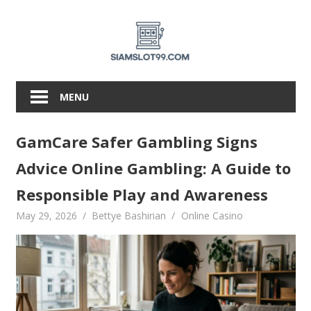
Skip
to
content
MENU
GamCare Safer Gambling Signs
Advice Online Gambling: A Guide to
Responsible Play and Awareness
May 29, 2026
Bettye Bashirian
Online Casino