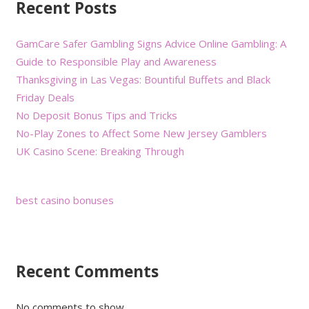
Recent Posts
GamCare Safer Gambling Signs Advice Online Gambling: A
Guide to Responsible Play and Awareness
Thanksgiving in Las Vegas: Bountiful Buffets and Black
Friday Deals
No Deposit Bonus Tips and Tricks
No-Play Zones to Affect Some New Jersey Gamblers
UK Casino Scene: Breaking Through
best casino bonuses
Recent Comments
No comments to show.