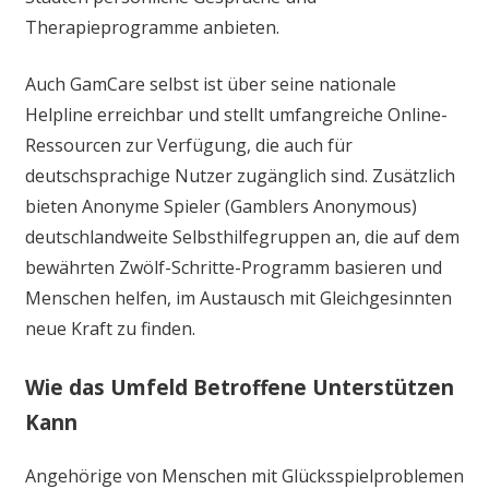
Therapieprogramme anbieten.
Auch GamCare selbst ist über seine nationale
Helpline erreichbar und stellt umfangreiche Online-
Ressourcen zur Verfügung, die auch für
deutschsprachige Nutzer zugänglich sind. Zusätzlich
bieten Anonyme Spieler (Gamblers Anonymous)
deutschlandweite Selbsthilfegruppen an, die auf dem
bewährten Zwölf-Schritte-Programm basieren und
Menschen helfen, im Austausch mit Gleichgesinnten
neue Kraft zu finden.
Wie das Umfeld Betroffene Unterstützen
Kann
Angehörige von Menschen mit Glücksspielproblemen