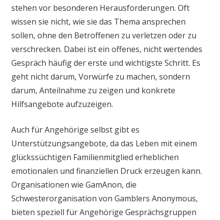
stehen vor besonderen Herausforderungen. Oft
wissen sie nicht, wie sie das Thema ansprechen
sollen, ohne den Betroffenen zu verletzen oder zu
verschrecken. Dabei ist ein offenes, nicht wertendes
Gespräch häufig der erste und wichtigste Schritt. Es
geht nicht darum, Vorwürfe zu machen, sondern
darum, Anteilnahme zu zeigen und konkrete
Hilfsangebote aufzuzeigen.
Auch für Angehörige selbst gibt es
Unterstützungsangebote, da das Leben mit einem
glückssüchtigen Familienmitglied erheblichen
emotionalen und finanziellen Druck erzeugen kann.
Organisationen wie GamAnon, die
Schwesterorganisation von Gamblers Anonymous,
bieten speziell für Angehörige Gesprächsgruppen