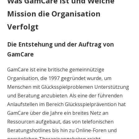
Was GamCare Ist und Welche
Mission die Organisation
Verfolgt
Die Entstehung und der Auftrag von
GamCare
GamCare ist eine britische gemeinnützige
Organisation, die 1997 gegründet wurde, um
Menschen mit Glücksspielproblemen Unterstützung
und Beratung anzubieten. Als eine der führenden
Anlaufstellen im Bereich Glücksspielprävention hat
GamCare über die Jahre ein breites Netz an
Ressourcen aufgebaut, das von telefonischen
Beratungshotlines bis hin zu Online-Foren und
persönlichen Therapieangeboten reicht.