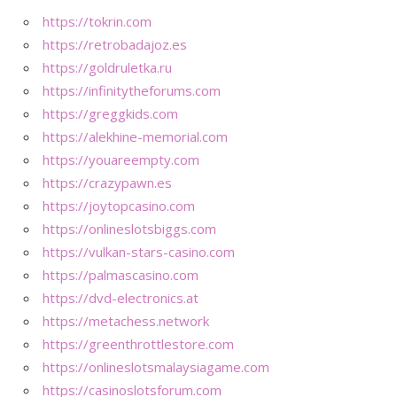
https://tokrin.com
https://retrobadajoz.es
https://goldruletka.ru
https://infinitytheforums.com
https://greggkids.com
https://alekhine-memorial.com
https://youareempty.com
https://crazypawn.es
https://joytopcasino.com
https://onlineslotsbiggs.com
https://vulkan-stars-casino.com
https://palmascasino.com
https://dvd-electronics.at
https://metachess.network
https://greenthrottlestore.com
https://onlineslotsmalaysiagame.com
https://casinoslotsforum.com