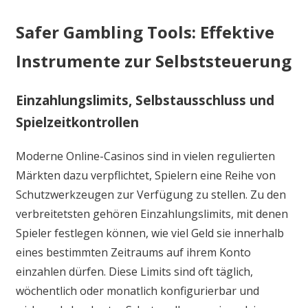
Safer Gambling Tools: Effektive
Instrumente zur Selbststeuerung
Einzahlungslimits, Selbstausschluss und
Spielzeitkontrollen
Moderne Online-Casinos sind in vielen regulierten
Märkten dazu verpflichtet, Spielern eine Reihe von
Schutzwerkzeugen zur Verfügung zu stellen. Zu den
verbreitetsten gehören Einzahlungslimits, mit denen
Spieler festlegen können, wie viel Geld sie innerhalb
eines bestimmten Zeitraums auf ihrem Konto
einzahlen dürfen. Diese Limits sind oft täglich,
wöchentlich oder monatlich konfigurierbar und