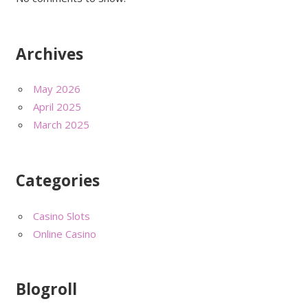
Archives
May 2026
April 2025
March 2025
Categories
Casino Slots
Online Casino
Blogroll