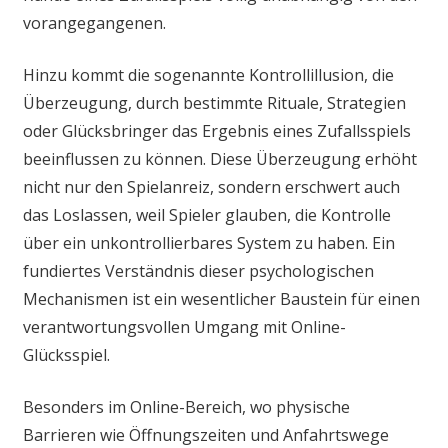
vorangegangenen.
Hinzu kommt die sogenannte Kontrollillusion, die
Überzeugung, durch bestimmte Rituale, Strategien
oder Glücksbringer das Ergebnis eines Zufallsspiels
beeinflussen zu können. Diese Überzeugung erhöht
nicht nur den Spielanreiz, sondern erschwert auch
das Loslassen, weil Spieler glauben, die Kontrolle
über ein unkontrollierbares System zu haben. Ein
fundiertes Verständnis dieser psychologischen
Mechanismen ist ein wesentlicher Baustein für einen
verantwortungsvollen Umgang mit Online-
Glücksspiel.
Besonders im Online-Bereich, wo physische
Barrieren wie Öffnungszeiten und Anfahrtswege